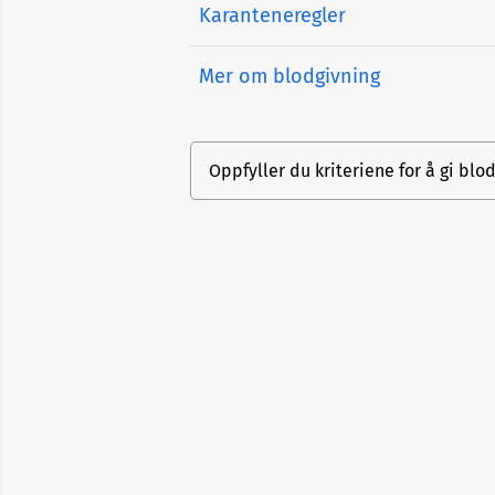
Karanteneregler
Mer om blodgivning
Oppfyller du kriteriene for å gi blo