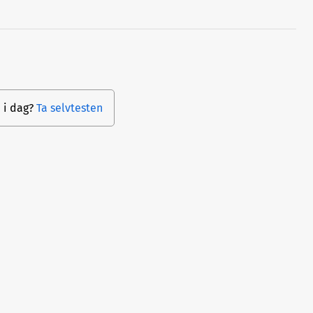
d i dag?
Ta selvtesten